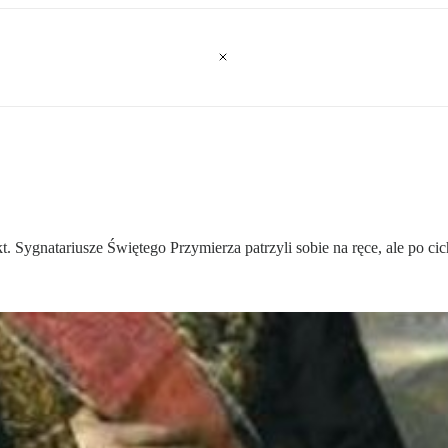
t. Sygnatariusze Świętego Przymierza patrzyli sobie na ręce, ale po ci