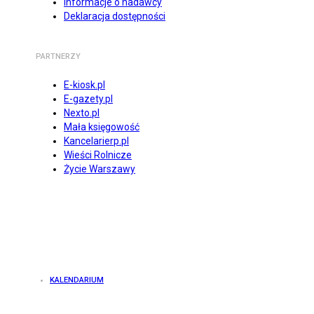
Informacje o nadawcy
Deklaracja dostępności
PARTNERZY
E-kiosk.pl
E-gazety.pl
Nexto.pl
Mała księgowość
Kancelarierp.pl
Wieści Rolnicze
Życie Warszawy
KALENDARIUM