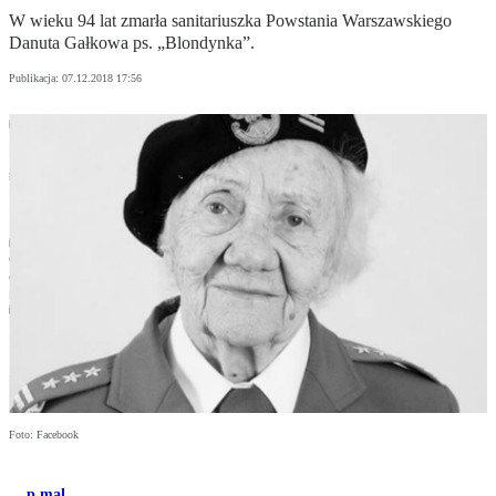
W wieku 94 lat zmarła sanitariuszka Powstania Warszawskiego
Danuta Gałkowa ps. „Blondynka”.
Publikacja:
07.12.2018 17:56
Foto: Facebook
p.mal