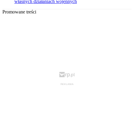
własnych działaniach wojennych
Promowane treści