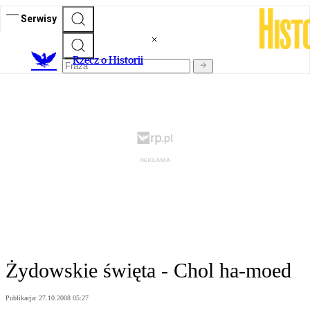
Serwisy
R
zecz o Historii
Żydowskie święta - Chol ha-moed
Publikacja:
27.10.2008 05:27