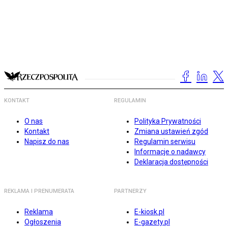
KONTAKT
REGULAMIN
O nas
Polityka Prywatności
Kontakt
Zmiana ustawień zgód
Napisz do nas
Regulamin serwisu
Informacje o nadawcy
Deklaracja dostępności
REKLAMA I PRENUMERATA
PARTNERZY
Reklama
E-kiosk.pl
Ogłoszenia
E-gazety.pl