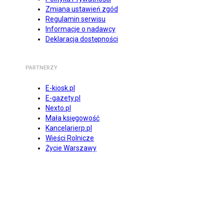
Zmiana ustawień zgód
Regulamin serwisu
Informacje o nadawcy
Deklaracja dostępności
PARTNERZY
E-kiosk.pl
E-gazety.pl
Nexto.pl
Mała księgowość
Kancelarierp.pl
Wieści Rolnicze
Życie Warszawy