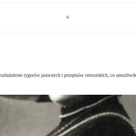
ozluźnienie rygorów prawnych i przepisów cenzorskich, co umożliwił