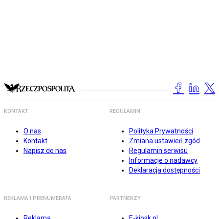
KONTAKT
REGULAMIN
O nas
Polityka Prywatności
Kontakt
Zmiana ustawień zgód
Napisz do nas
Regulamin serwisu
Informacje o nadawcy
Deklaracja dostępności
REKLAMA I PRENUMERATA
PARTNERZY
Reklama
E-kiosk.pl