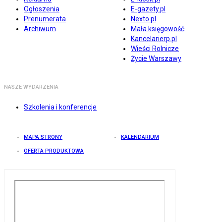
Ogłoszenia
E-gazety.pl
Prenumerata
Nexto.pl
Archiwum
Mała księgowość
Kancelarierp.pl
Wieści Rolnicze
Życie Warszawy
NASZE WYDARZENIA
Szkolenia i konferencje
MAPA STRONY
KALENDARIUM
OFERTA PRODUKTOWA