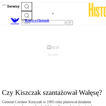
Serwisy
R
zecz o Historii
Czy Kiszczak szantażował Wałęsę?
Generał Czesław Kiszczak w 1993 roku planował działania