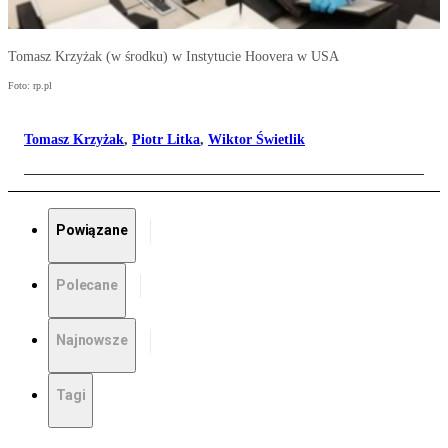
Tomasz Krzyżak (w środku) w Instytucie Hoovera w USA
Foto: rp.pl
Tomasz Krzyżak
,
Piotr Litka
,
Wiktor Świetlik
Powiązane
Polecane
Najnowsze
Tagi