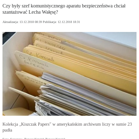
Czy były szef komunistycznego aparatu bezpieczeństwa chciał
szantażować Lecha Wałęsę?
Aktualizacja:
13.12.2018 08:39
Publikacja:
12.12.2018 18:31
Kolekcja „Kiszczak Papers” w amerykańskim archiwum liczy w sumie 23
pudła