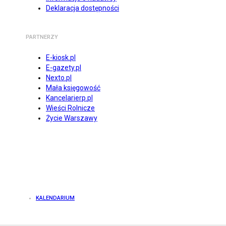
Deklaracja dostępności
PARTNERZY
E-kiosk.pl
E-gazety.pl
Nexto.pl
Mała księgowość
Kancelarierp.pl
Wieści Rolnicze
Życie Warszawy
KALENDARIUM