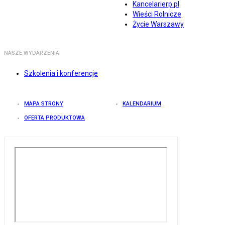
Kancelarierp.pl
Wieści Rolnicze
Życie Warszawy
NASZE WYDARZENIA
Szkolenia i konferencje
MAPA STRONY
KALENDARIUM
OFERTA PRODUKTOWA