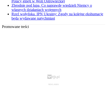
Polacy ginęli w Woli Ostrowieckiej
Zbrodnie pod lupą. Co naprawdę wiedzieli Niemcy o
własnych działaniach wojennych
Rzeź wołyńska. IPN Ukrainy: Zgody na kolejne ekshumacje
będą wydawane natychmiast
Promowane treści