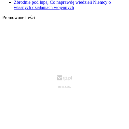
Zbrodnie pod lupą. Co naprawdę wiedzieli Niemcy o
własnych działaniach wojennych
Promowane treści