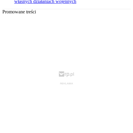
własnych działaniach wojennych
Promowane treści