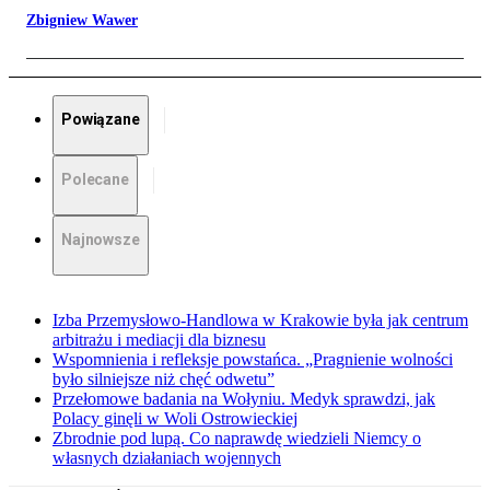
Zbigniew Wawer
Powiązane
Polecane
Najnowsze
Izba Przemysłowo-Handlowa w Krakowie była jak centrum
arbitrażu i mediacji dla biznesu
Wspomnienia i refleksje powstańca. „Pragnienie wolności
było silniejsze niż chęć odwetu”
Przełomowe badania na Wołyniu. Medyk sprawdzi, jak
Polacy ginęli w Woli Ostrowieckiej
Zbrodnie pod lupą. Co naprawdę wiedzieli Niemcy o
własnych działaniach wojennych