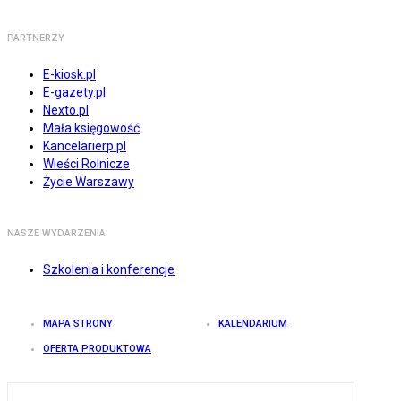
PARTNERZY
E-kiosk.pl
E-gazety.pl
Nexto.pl
Mała księgowość
Kancelarierp.pl
Wieści Rolnicze
Życie Warszawy
NASZE WYDARZENIA
Szkolenia i konferencje
MAPA STRONY
KALENDARIUM
OFERTA PRODUKTOWA