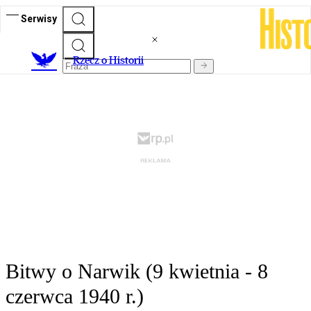
Serwisy
R
zecz o Historii
Bitwy o Narwik (9 kwietnia - 8
czerwca 1940 r.)