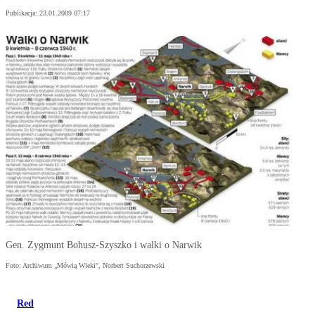
Publikacja:
23.01.2009 07:17
Gen. Zygmunt Bohusz-Szyszko i walki o Narwik
Foto: Archiwum „Mówią Wieki", Norbert Suchorzewski
Red