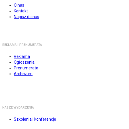
O nas
Kontakt
Napisz do nas
REKLAMA I PRENUMERATA
Reklama
Ogłoszenia
Prenumerata
Archiwum
NASZE WYDARZENIA
Szkolenia i konferencje