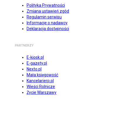
Polityka Prywatności
Zmiana ustawień zgód
Regulamin serwisu
Informacje o nadawcy
Deklaracja dostępności
PARTNERZY
E-kiosk.pl
E-gazety.pl
Nexto.pl
Mała księgowość
Kancelarierp.pl
Wieści Rolnicze
Życie Warszawy