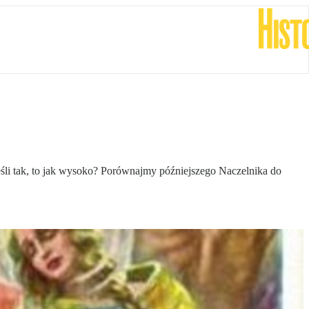
 jeśli tak, to jak wysoko? Porównajmy późniejszego Naczelnika do