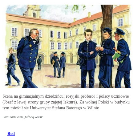
Scena na gimnazjalnym dziedzińcu: rosyjski profesor i polscy uczniowie
(Józef z lewej strony grupy zajętej lekturą). Za wolnej Polski w budynku
tym mieścił się Uniwersytet Stefana Batorego w Wilnie
Foto: Archiwum „Mówią Wieki"
Red