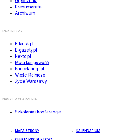
Ogłoszenia
Prenumerata
Archiwum
PARTNERZY
E-kiosk.pl
E-gazety.pl
Nexto.pl
Mała księgowość
Kancelarierp.pl
Wieści Rolnicze
Życie Warszawy
NASZE WYDARZENIA
Szkolenia i konferencje
MAPA STRONY
KALENDARIUM
OFERTA PRODUKTOWA