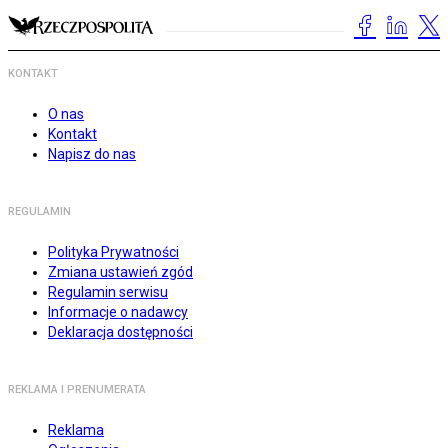
KONTAKT
O nas
Kontakt
Napisz do nas
REGULAMIN
Polityka Prywatności
Zmiana ustawień zgód
Regulamin serwisu
Informacje o nadawcy
Deklaracja dostępności
REKLAMA I PRENUMERATA
Reklama