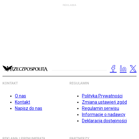
KONTAKT
REGULAMIN
O nas
Polityka Prywatności
Kontakt
Zmiana ustawień zgód
Napisz do nas
Regulamin serwisu
Informacje o nadawcy
Deklaracja dostępności
REKLAMA I PRENUMERATA
PARTNERZY