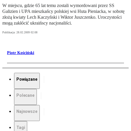
W miejscu, gdzie 65 lat temu zostali wymordowani przez SS
Galizien i UPA mieszkańcy polskiej wsi Huta Pieniacka, w sobotę
złożą kwiaty Lech Kaczyński i Wiktor Juszczenko. Uroczystości
mogą zakłócić ukraińscy nacjonaliści.
Publikacja:
28.02.2009 02:08
Piotr Kościński
Powiązane
Polecane
Najnowsze
Tagi