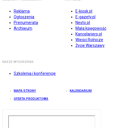
Reklama
E-kiosk.pl
Ogłoszenia
E-gazety.pl
Prenumerata
Nexto.pl
Archiwum
Mała księgowość
Kancelarierp.pl
Wieści Rolnicze
Życie Warszawy
NASZE WYDARZENIA
Szkolenia i konferencje
MAPA STRONY
KALENDARIUM
OFERTA PRODUKTOWA