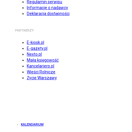
Regulamin serwisu
Informacje o nadawcy
Deklaracja dostępności
PARTNERZY
E-kiosk.pl
E-gazety.pl
Nexto.pl
Mała księgowość
Kancelarierp.pl
Wieści Rolnicze
Życie Warszawy
KALENDARIUM