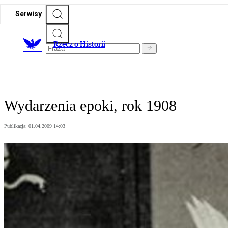
Serwisy
R
zecz o Historii
Wydarzenia epoki, rok 1908
Publikacja:
01.04.2009 14:03