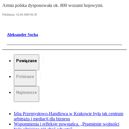
Armia polska dysponowała ok. 800 wozami bojowymi.
Publikacja:
10.04.2009 06:39
Aleksander Socha
Powiązane
Polecane
Najnowsze
Izba Przemysłowo-Handlowa w Krakowie była jak centrum
arbitrażu i mediacji dla biznesu
Wspomnienia i refleksje powstańca. „Pragnienie wolności