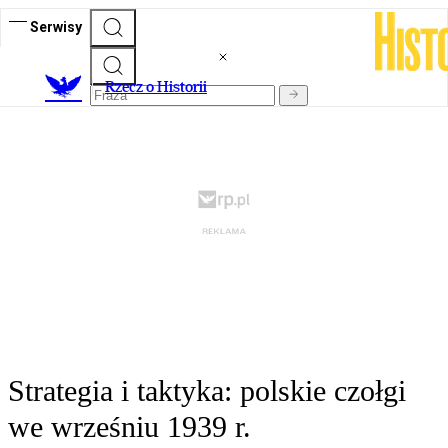
Serwisy
R
zecz o Historii
Strategia i taktyka: polskie czołgi
we wrześniu 1939 r.