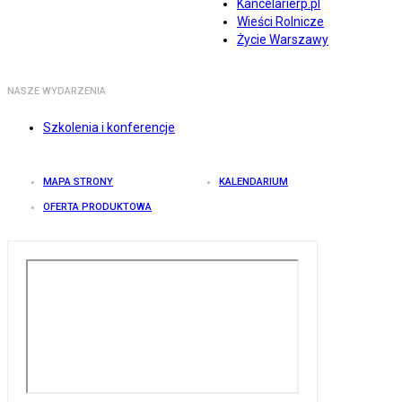
Kancelarierp.pl
Wieści Rolnicze
Życie Warszawy
NASZE WYDARZENIA
Szkolenia i konferencje
MAPA STRONY
KALENDARIUM
OFERTA PRODUKTOWA