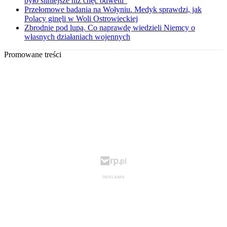
było silniejsze niż chęć odwetu”
Przełomowe badania na Wołyniu. Medyk sprawdzi, jak
Polacy ginęli w Woli Ostrowieckiej
Zbrodnie pod lupą. Co naprawdę wiedzieli Niemcy o
własnych działaniach wojennych
Promowane treści