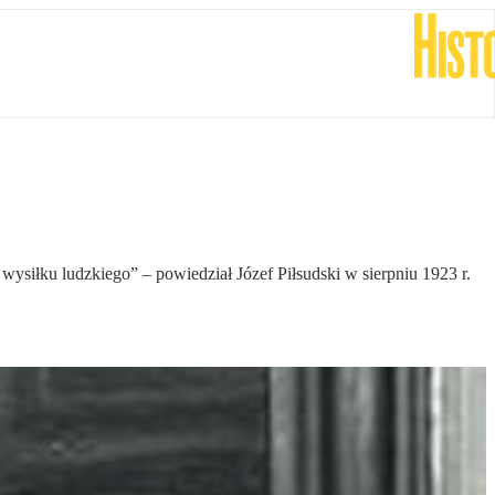
ysiłku ludzkiego” – powiedział Józef Piłsudski w sierpniu 1923 r.