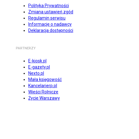
Polityka Prywatności
Zmiana ustawień zgód
Regulamin serwisu
Informacje o nadawcy
Deklaracja dostępności
PARTNERZY
E-kiosk.pl
E-gazety.pl
Nexto.pl
Mała księgowość
Kancelarierp.pl
Wieści Rolnicze
Życie Warszawy