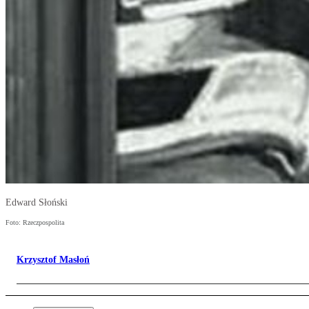
Edward Słoński
Foto: Rzeczpospolita
Krzysztof Masłoń