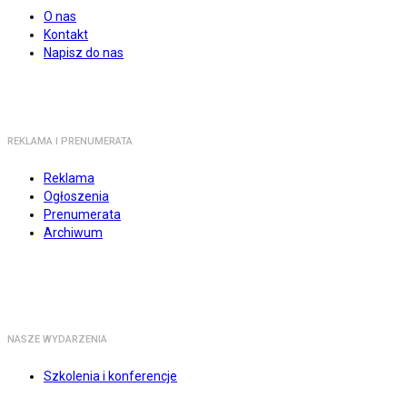
O nas
Kontakt
Napisz do nas
REKLAMA I PRENUMERATA
Reklama
Ogłoszenia
Prenumerata
Archiwum
NASZE WYDARZENIA
Szkolenia i konferencje