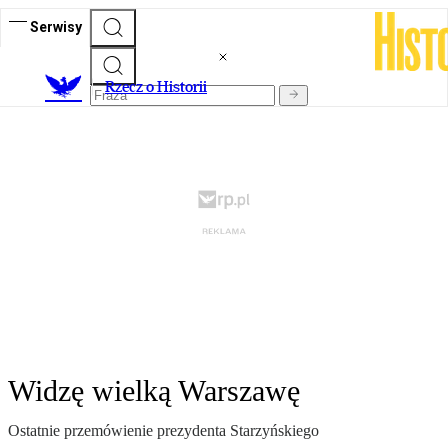
Serwisy
R
zecz o Historii
Widzę wielką Warszawę
Ostatnie przemówienie prezydenta Starzyńskiego