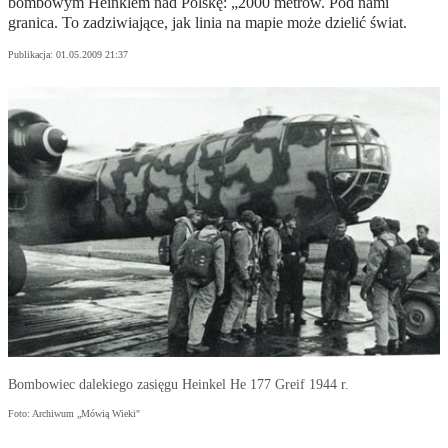
bombowym Heinklem nad Polskę: „2000 metrów. Pod nami
granica. To zadziwiające, jak linia na mapie może dzielić świat.
Publikacja:
01.05.2009 21:37
Bombowiec dalekiego zasięgu Heinkel He 177 Greif 1944 r.
Foto: Archiwum „Mówią Wieki"