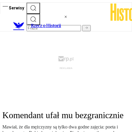
Serwisy
R
zecz o Historii
Komendant ufał mu bezgranicznie
Mawiał, że dla mężczyzny są tylko dwa godne zajęcia: poeta i