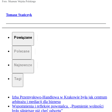
Foto: Muzeum Wojska Polskiego
Tomasz Stańczyk
Powiązane
Polecane
Najnowsze
Tagi
Izba Przemysłowo-Handlowa w Krakowie była jak centrum
arbitrażu i mediacji dla biznesu
Wspomnienia i refleksje powstańca. „Pragnienie wolności
było silniejsze niż chęć odwetu”