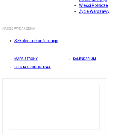
Wieści Rolnicze
Życie Warszawy
NASZE WYDARZENIA
Szkolenia i konferencje
MAPA STRONY
KALENDARIUM
OFERTA PRODUKTOWA