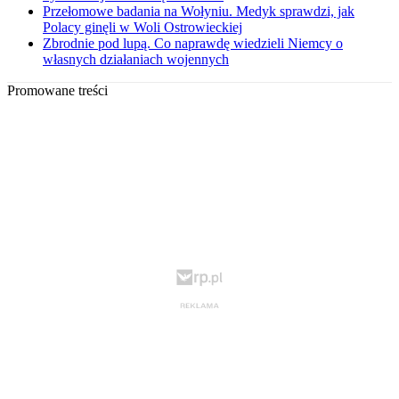
Przełomowe badania na Wołyniu. Medyk sprawdzi, jak
Polacy ginęli w Woli Ostrowieckiej
Zbrodnie pod lupą. Co naprawdę wiedzieli Niemcy o
własnych działaniach wojennych
Promowane treści