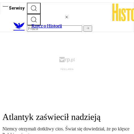
Serwisy
R
zecz o Historii
Atlantyk zaświecił nadzieją
Niemcy otrzymali dotkliwy cios. Świat się dowiedział, że po klęsce