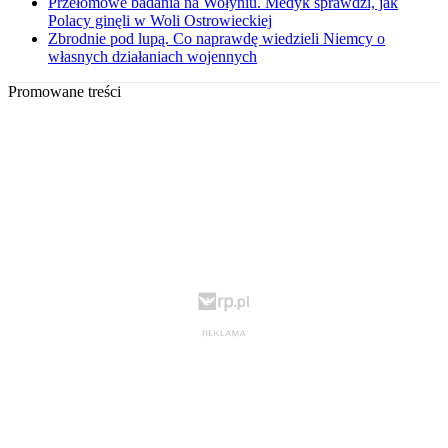
Przełomowe badania na Wołyniu. Medyk sprawdzi, jak
Polacy ginęli w Woli Ostrowieckiej
Zbrodnie pod lupą. Co naprawdę wiedzieli Niemcy o
własnych działaniach wojennych
Promowane treści