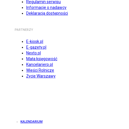
Regulamin serwisu
Informacje o nadawcy
Deklaracja dostępności
PARTNERZY
E-kiosk.pl
E-gazety.pl
Nexto.pl
Mała księgowość
Kancelarierp.pl
Wieści Rolnicze
Życie Warszawy
KALENDARIUM