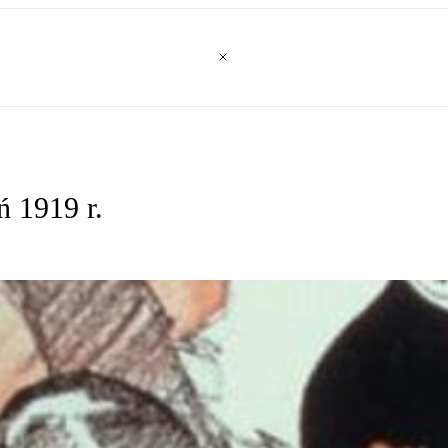
ń 1919 r.