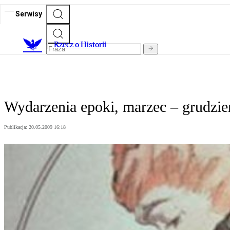
Serwisy
R
zecz o Historii
Wydarzenia epoki, marzec – grudzie
Publikacja:
20.05.2009 16:18