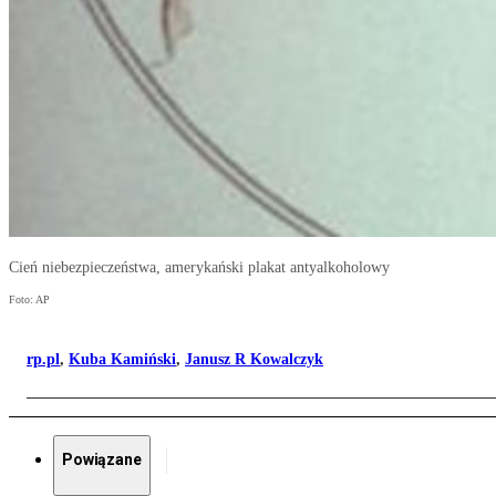
Cień niebezpieczeństwa, amerykański plakat antyalkoholowy
Foto: AP
rp.pl
,
Kuba Kamiński
,
Janusz R Kowalczyk
Powiązane