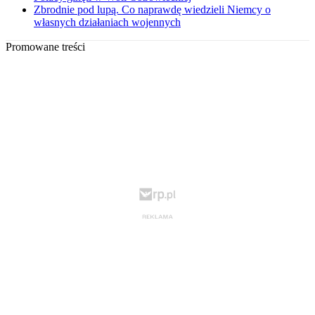
Zbrodnie pod lupą. Co naprawdę wiedzieli Niemcy o
własnych działaniach wojennych
Promowane treści