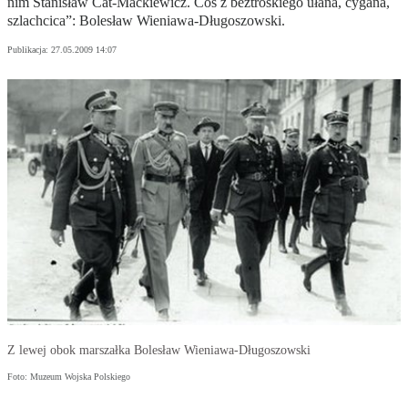
nim Stanisław Cat-Mackiewicz. Coś z beztroskiego ułana, cygana,
szlachcica”: Bolesław Wieniawa-Długoszowski.
Publikacja:
27.05.2009 14:07
Z lewej obok marszałka Bolesław Wieniawa-Długoszowski
Foto: Muzeum Wojska Polskiego