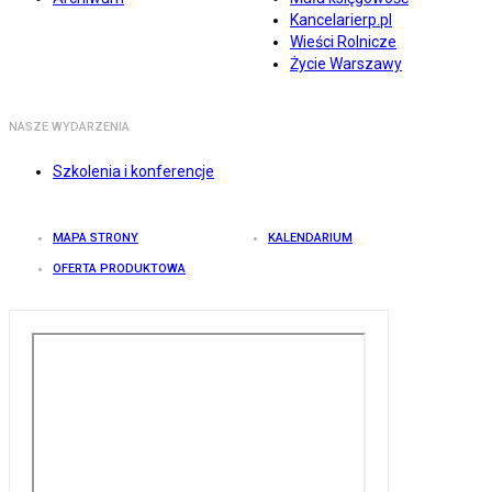
Kancelarierp.pl
Wieści Rolnicze
Życie Warszawy
NASZE WYDARZENIA
Szkolenia i konferencje
MAPA STRONY
KALENDARIUM
OFERTA PRODUKTOWA