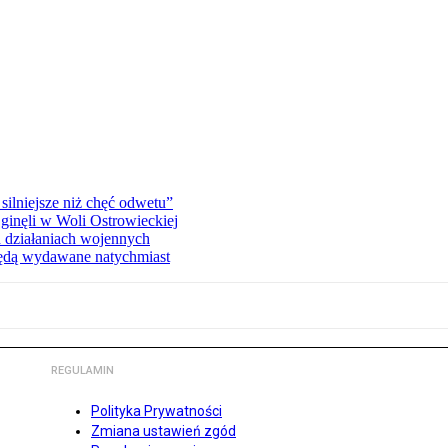
silniejsze niż chęć odwetu”
ginęli w Woli Ostrowieckiej
 działaniach wojennych
będą wydawane natychmiast
REGULAMIN
Polityka Prywatności
Zmiana ustawień zgód