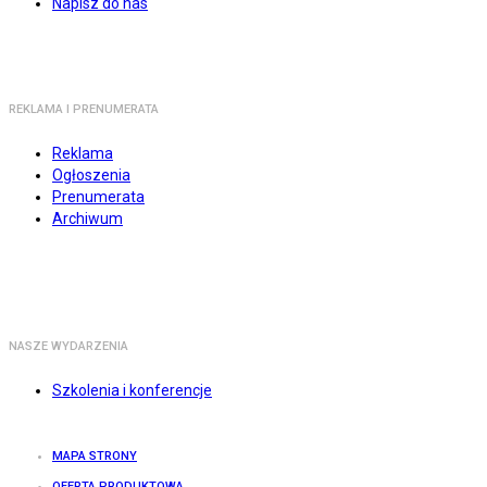
Napisz do nas
REKLAMA I PRENUMERATA
Reklama
Ogłoszenia
Prenumerata
Archiwum
NASZE WYDARZENIA
Szkolenia i konferencje
MAPA STRONY
OFERTA PRODUKTOWA