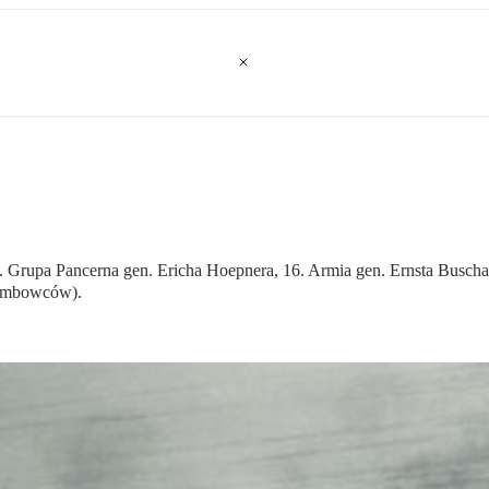
Grupa Pancerna gen. Ericha Hoepnera, 16. Armia gen. Ernsta Buscha i
bombowców).