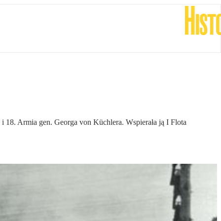
 18. Armia gen. Georga von Küchlera. Wspierała ją I Flota