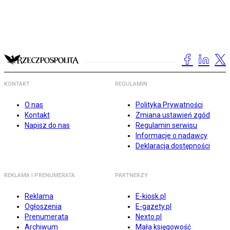
KONTAKT
REGULAMIN
O nas
Polityka Prywatności
Kontakt
Zmiana ustawień zgód
Napisz do nas
Regulamin serwisu
Informacje o nadawcy
Deklaracja dostępności
REKLAMA I PRENUMERATA
PARTNERZY
Reklama
E-kiosk.pl
Ogłoszenia
E-gazety.pl
Prenumerata
Nexto.pl
Archiwum
Mała księgowość