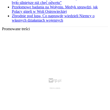
było silniejsze niż chęć odwetu”
Przełomowe badania na Wołyniu. Medyk sprawdzi, jak
Polacy ginęli w Woli Ostrowieckiej
Zbrodnie pod lupą. Co naprawdę wiedzieli Niemcy o
własnych działaniach wojennych
Promowane treści