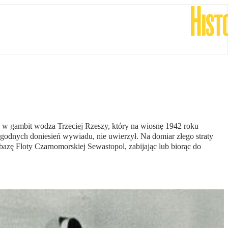
– w gambit wodza Trzeciej Rzeszy, który na wiosnę 1942 roku
godnych doniesień wywiadu, nie uwierzył. Na domiar złego straty
azę Floty Czarnomorskiej Sewastopol, zabijając lub biorąc do