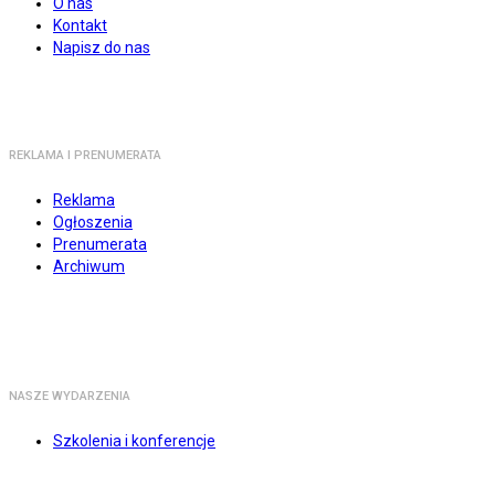
O nas
Kontakt
Napisz do nas
REKLAMA I PRENUMERATA
Reklama
Ogłoszenia
Prenumerata
Archiwum
NASZE WYDARZENIA
Szkolenia i konferencje