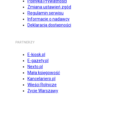
Polityka Prywatności
Zmiana ustawień zgód
Regulamin serwisu
Informacje o nadawcy
Deklaracja dostępności
PARTNERZY
E-kiosk.pl
E-gazety.pl
Nexto.pl
Mała księgowość
Kancelarierp.pl
Wieści Rolnicze
Życie Warszawy