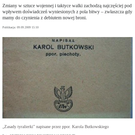
Zmiany w sztuce wojennej i taktyce walki zachodzą najczęściej pod
wpływem doświadczeń wyniesionych z pola bitwy – zwłaszcza gdy
mamy do czynienia z debiutem nowej broni.
Publikacja:
09.09.2009 15:10
„Zasady tyralierki” napisane przez ppor. Karola Butkowskiego