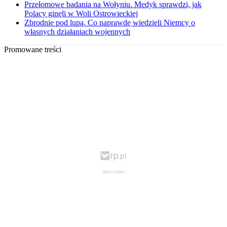
Przełomowe badania na Wołyniu. Medyk sprawdzi, jak
Polacy ginęli w Woli Ostrowieckiej
Zbrodnie pod lupą. Co naprawdę wiedzieli Niemcy o
własnych działaniach wojennych
Promowane treści