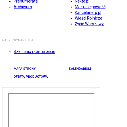
Prenumerata
Nexto.pl
Archiwum
Mała księgowość
Kancelarierp.pl
Wieści Rolnicze
Życie Warszawy
NASZE WYDARZENIA
Szkolenia i konferencje
MAPA STRONY
KALENDARIUM
OFERTA PRODUKTOWA