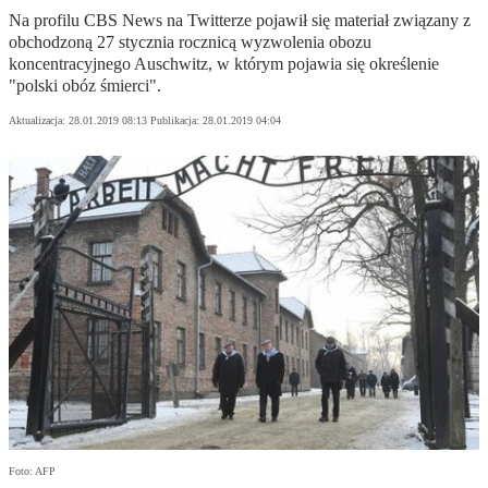
Na profilu CBS News na Twitterze pojawił się materiał związany z
obchodzoną 27 stycznia rocznicą wyzwolenia obozu
koncentracyjnego Auschwitz, w którym pojawia się określenie
"polski obóz śmierci".
Aktualizacja:
28.01.2019 08:13
Publikacja:
28.01.2019 04:04
Foto: AFP