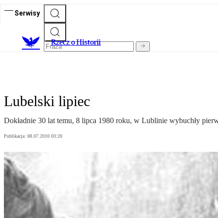
Serwisy
R
zecz o Historii
Lubelski lipiec
Dokładnie 30 lat temu, 8 lipca 1980 roku, w Lublinie wybuchły pier
Publikacja:
08.07.2010 03:20