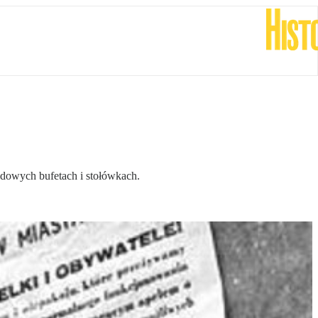
adowych bufetach i stołówkach.