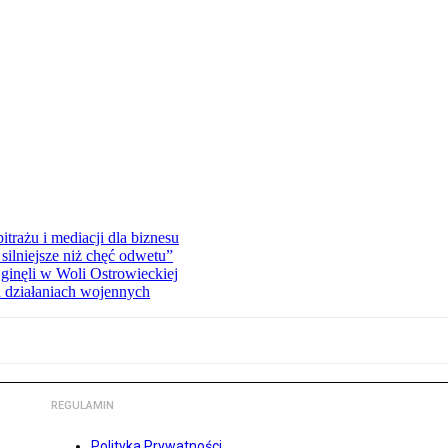
rażu i mediacji dla biznesu
silniejsze niż chęć odwetu”
ginęli w Woli Ostrowieckiej
 działaniach wojennych
REGULAMIN
Polityka Prywatności