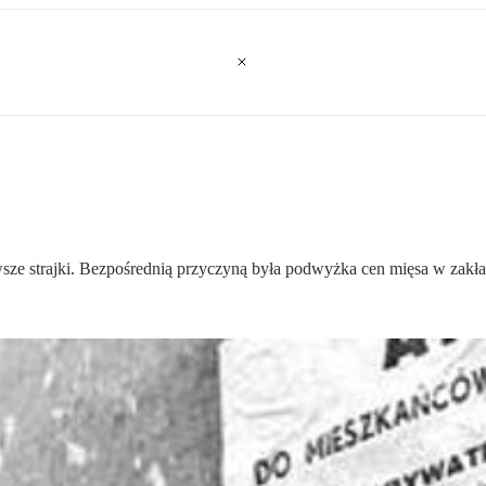
wsze strajki. Bezpośrednią przyczyną była podwyżka cen mięsa w zakł