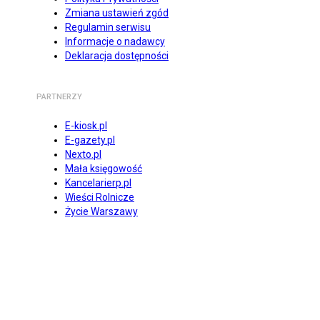
Zmiana ustawień zgód
Regulamin serwisu
Informacje o nadawcy
Deklaracja dostępności
PARTNERZY
E-kiosk.pl
E-gazety.pl
Nexto.pl
Mała księgowość
Kancelarierp.pl
Wieści Rolnicze
Życie Warszawy