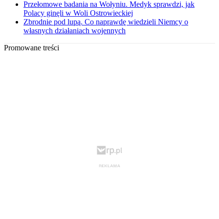
Przełomowe badania na Wołyniu. Medyk sprawdzi, jak
Polacy ginęli w Woli Ostrowieckiej
Zbrodnie pod lupą. Co naprawdę wiedzieli Niemcy o
własnych działaniach wojennych
Promowane treści