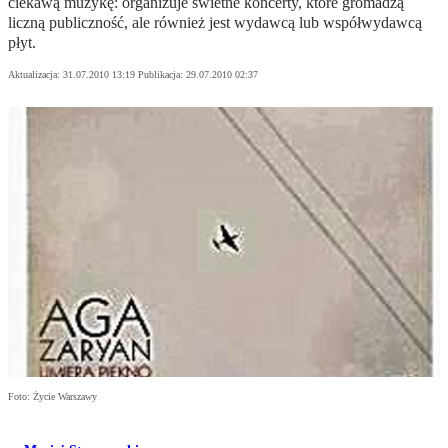
ciekawą muzykę: organizuje świetne koncerty, które gromadzą
liczną publiczność, ale również jest wydawcą lub współwydawcą
płyt.
Aktualizacja:
31.07.2010 13:19
Publikacja:
29.07.2010 02:37
Foto: Życie Warszawy