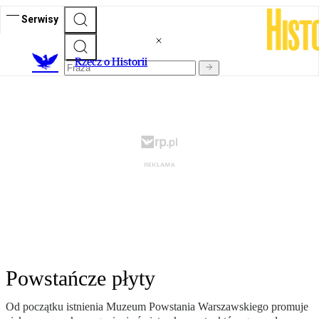
Serwisy
R
zecz o Historii
Powstańcze płyty
Od początku istnienia Muzeum Powstania Warszawskiego promuje