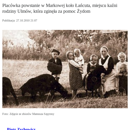
Placówka powstanie w Markowej koło Łańcuta, miejscu kaźni
rodziny Ulmów, która zginęła za pomoc Żydom
Publikacja:
27.10.2010 21:07
Foto: Zdjęcie ze zbiorów Mateusza Szpytmy
Piotr Zychowicz