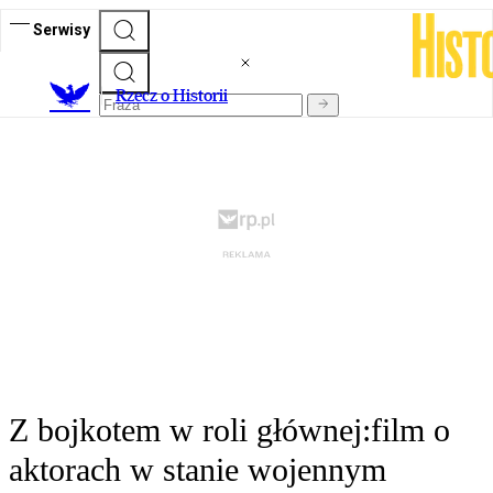
Serwisy
R
zecz o Historii
Z bojkotem w roli głównej:film o
aktorach w stanie wojennym