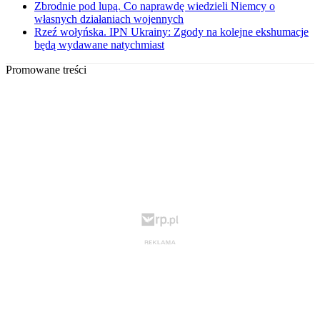
Zbrodnie pod lupą. Co naprawdę wiedzieli Niemcy o
własnych działaniach wojennych
Rzeź wołyńska. IPN Ukrainy: Zgody na kolejne ekshumacje
będą wydawane natychmiast
Promowane treści