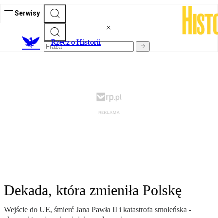
Serwisy
R
zecz o Historii
Dekada, która zmieniła Polskę
Wejście do UE, śmierć Jana Pawła II i katastrofa smoleńska -