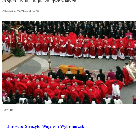
eksperci typują najważniejsze zdarzenia
Publikacja:
02.01.2011 10:00
Foto: ROL
Jarosław Stróżyk
,
Wojciech Wybranowski