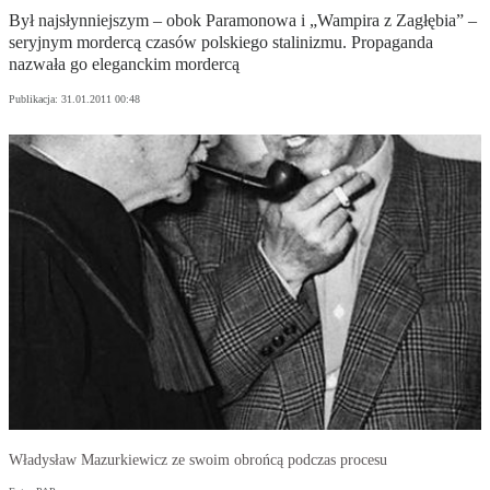
Był najsłynniejszym – obok Paramonowa i „Wampira z Zagłębia” –
seryjnym mordercą czasów polskiego stalinizmu. Propaganda
nazwała go eleganckim mordercą
Publikacja:
31.01.2011 00:48
Władysław Mazurkiewicz ze swoim obrońcą podczas procesu