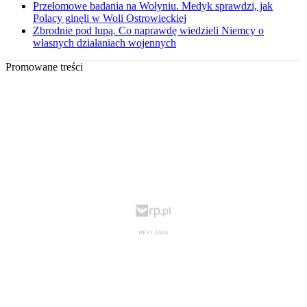
Przełomowe badania na Wołyniu. Medyk sprawdzi, jak
Polacy ginęli w Woli Ostrowieckiej
Zbrodnie pod lupą. Co naprawdę wiedzieli Niemcy o
własnych działaniach wojennych
Promowane treści