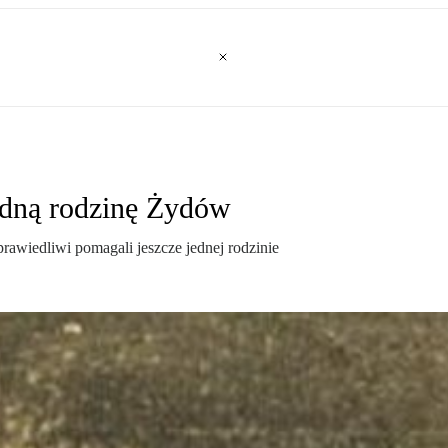
edną rodzinę Żydów
awiedliwi pomagali jeszcze jednej rodzinie