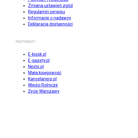
Zmiana ustawień zgód
Regulamin serwisu
Informacje o nadawcy
Deklaracja dostępności
PARTNERZY
E-kiosk.pl
E-gazety.pl
Nexto.pl
Mała księgowość
Kancelarierp.pl
Wieści Rolnicze
Życie Warszawy