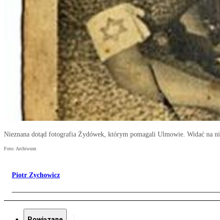
Nieznana dotąd fotografia Żydówek, którym pomagali Ulmowie. Widać na nie
Foto: Archiwum
Piotr Zychowicz
Powiązane