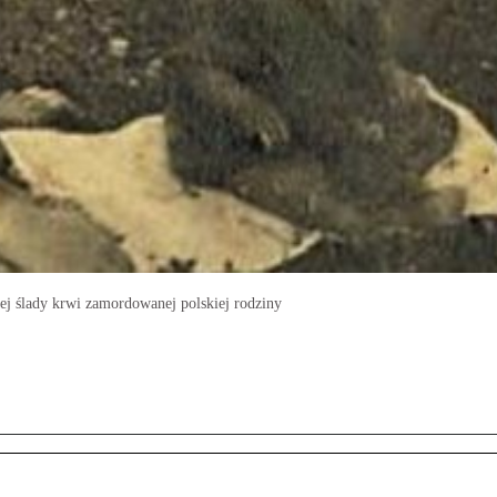
j ślady krwi zamordowanej polskiej rodziny