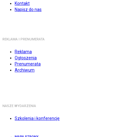
Kontakt
Napisz do nas
REKLAMA I PRENUMERATA
Reklama
Ogłoszenia
Prenumerata
Archiwum
NASZE WYDARZENIA
Szkolenia i konferencje
MAPA STRONY