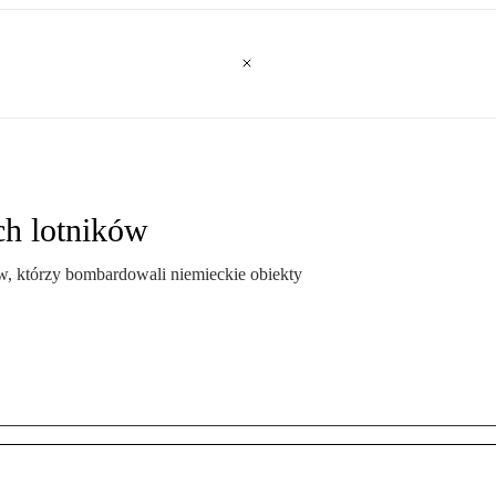
ch lotników
, którzy bombardowali niemieckie obiekty