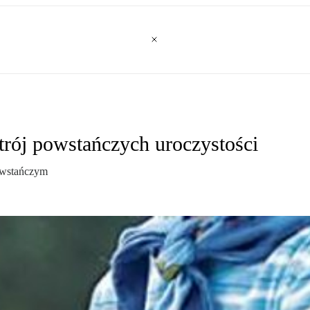
trój powstańczych uroczystości
Powstańczym