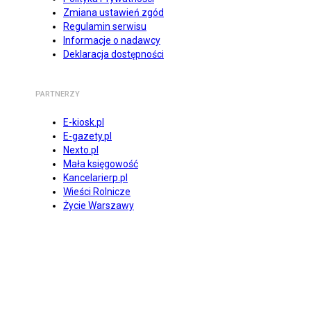
Zmiana ustawień zgód
Regulamin serwisu
Informacje o nadawcy
Deklaracja dostępności
PARTNERZY
E-kiosk.pl
E-gazety.pl
Nexto.pl
Mała księgowość
Kancelarierp.pl
Wieści Rolnicze
Życie Warszawy