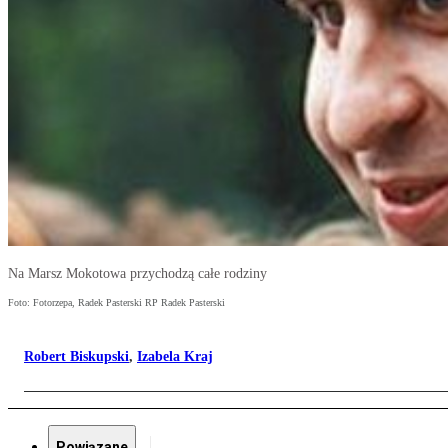
Na Marsz Mokotowa przychodzą całe rodziny
Foto: Fotorzepa, Radek Pasterski RP Radek Pasterski
Robert Biskupski
,
Izabela Kraj
Powiązane