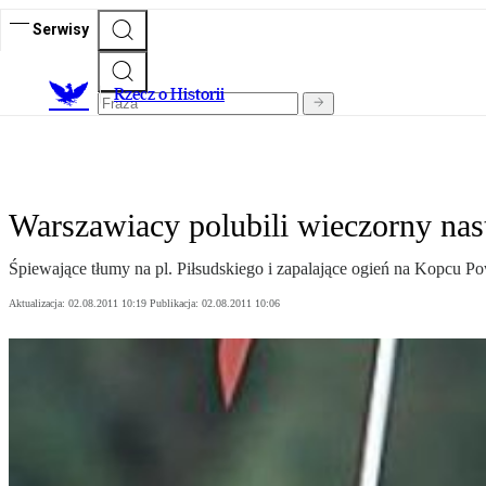
Serwisy
R
zecz o Historii
Warszawiacy polubili wieczorny nas
Śpiewające tłumy na pl. Piłsudskiego i zapalające ogień na Kopcu 
Aktualizacja:
02.08.2011 10:19
Publikacja:
02.08.2011 10:06