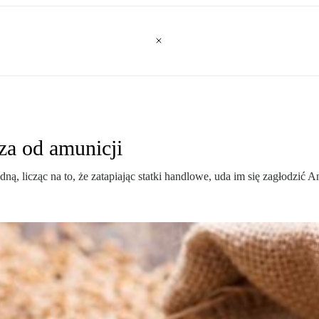
za od amunicji
 licząc na to, że zatapiając statki handlowe, uda im się zagłodzić A