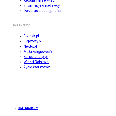
Regulamin serwisu
Informacje o nadawcy
Deklaracja dostępności
PARTNERZY
E-kiosk.pl
E-gazety.pl
Nexto.pl
Mała księgowość
Kancelarierp.pl
Wieści Rolnicze
Życie Warszawy
KALENDARIUM