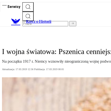
Serwisy
R
zecz o Historii
I wojna światowa: Pszenica cenniejs
Na początku 1917 r. Niemcy wznowiły nieograniczoną wojnę podwodną,
Aktualizacja:
17.03.2019 12:56
Publikacja:
17.03.2019 00:01