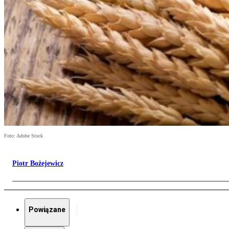
Foto: Adobe Stock
Piotr Bożejewicz
Powiązane