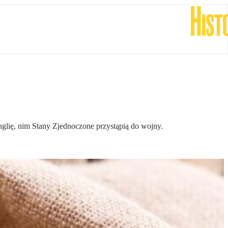
nglię, nim Stany Zjednoczone przystąpią do wojny.