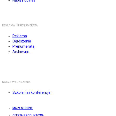
Napisz do nas
REKLAMA I PRENUMERATA
Reklama
Ogłoszenia
Prenumerata
Archiwum
NASZE WYDARZENIA
Szkolenia i konferencje
MAPA STRONY
OFERTA PRODUKTOWA