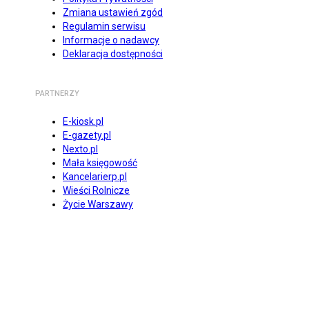
Zmiana ustawień zgód
Regulamin serwisu
Informacje o nadawcy
Deklaracja dostępności
PARTNERZY
E-kiosk.pl
E-gazety.pl
Nexto.pl
Mała księgowość
Kancelarierp.pl
Wieści Rolnicze
Życie Warszawy