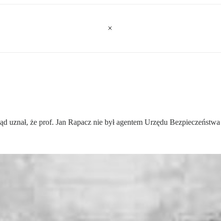
ąd uznał, że prof. Jan Rapacz nie był agentem Urzędu Bezpieczeństwa