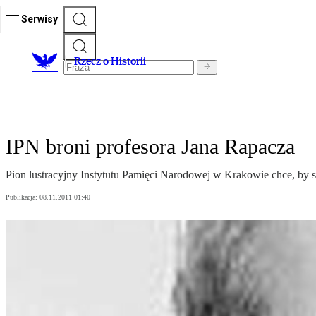
Serwisy
R
zecz o Historii
IPN broni profesora Jana Rapacza
Pion lustracyjny Instytutu Pamięci Narodowej w Krakowie chce, by s
Publikacja:
08.11.2011 01:40