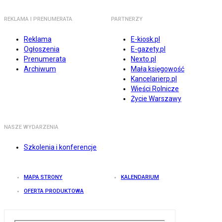
REKLAMA I PRENUMERATA
PARTNERZY
Reklama
E-kiosk.pl
Ogłoszenia
E-gazety.pl
Prenumerata
Nexto.pl
Archiwum
Mała księgowość
Kancelarierp.pl
Wieści Rolnicze
Życie Warszawy
NASZE WYDARZENIA
Szkolenia i konferencje
MAPA STRONY
KALENDARIUM
OFERTA PRODUKTOWA