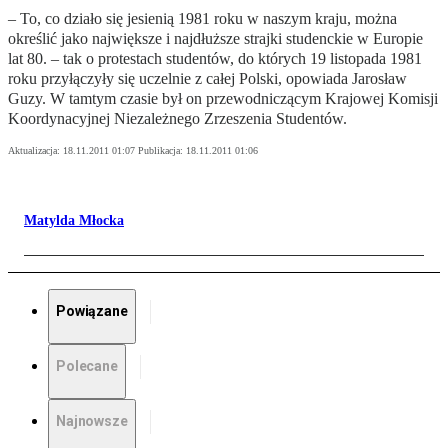
– To, co działo się jesienią 1981 roku w naszym kraju, można
określić jako największe i najdłuższe strajki studenckie w Europie
lat 80. – tak o protestach studentów, do których 19 listopada 1981
roku przyłączyły się uczelnie z całej Polski, opowiada Jarosław
Guzy. W tamtym czasie był on przewodniczącym Krajowej Komisji
Koordynacyjnej Niezależnego Zrzeszenia Studentów.
Aktualizacja:
18.11.2011 01:07
Publikacja:
18.11.2011 01:06
Matylda Młocka
Powiązane
Polecane
Najnowsze