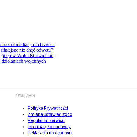
rażu i mediacji dla biznesu
silniejsze niż chęć odwetu”
ginęli w Woli Ostrowieckiej
 działaniach wojennych
REGULAMIN
Polityka Prywatności
Zmiana ustawień zgód
Regulamin serwisu
Informacje o nadawcy
Deklaracja dostępności