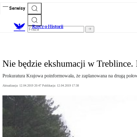
Serwisy
R
zecz o Historii
Nie będzie ekshumacji w Treblince.
Prokuratura Krajowa poinformowała, że zaplanowana na drugą połowę
Aktualizacja:
12.04.2019 20:47
Publikacja:
12.04.2019 17:38