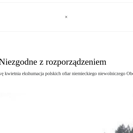
 Niezgodne z rozporządzeniem
 kwietnia ekshumacja polskich ofiar niemieckiego niewolniczego Oboz