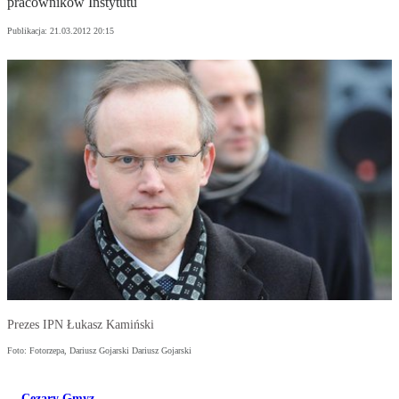
pracowników Instytutu
Publikacja:
21.03.2012 20:15
Prezes IPN Łukasz Kamiński
Foto: Fotorzepa, Dariusz Gojarski Dariusz Gojarski
Cezary Gmyz