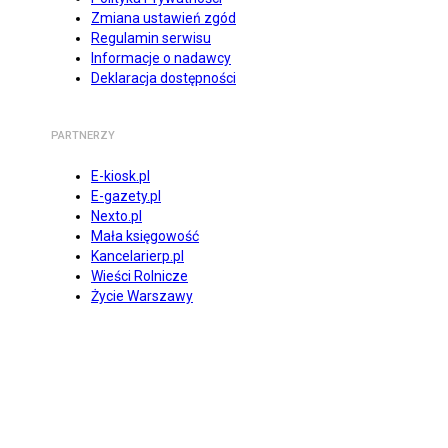
Zmiana ustawień zgód
Regulamin serwisu
Informacje o nadawcy
Deklaracja dostępności
PARTNERZY
E-kiosk.pl
E-gazety.pl
Nexto.pl
Mała księgowość
Kancelarierp.pl
Wieści Rolnicze
Życie Warszawy