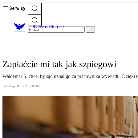
Serwisy
R
zecz o Historii
Zapłaćcie mi tak jak szpiegowi
Waldemar S. chce, by sąd uznał go za pracownika wywiadu. Dzięki
Publikacja:
09.12.2012 08:00