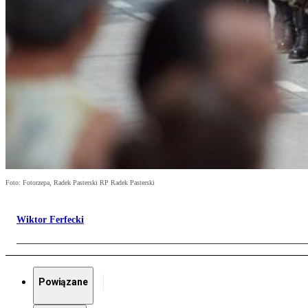
Foto: Fotorzepa, Radek Pasterski RP Radek Pasterski
Wiktor Ferfecki
Powiązane