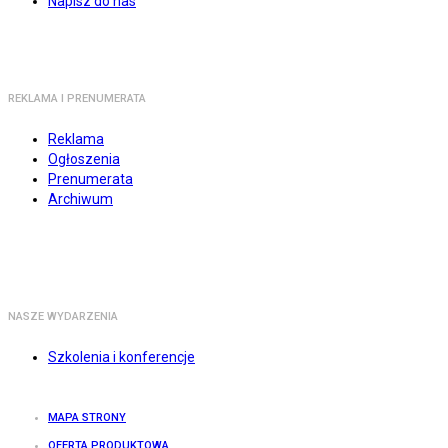
Napisz do nas
REKLAMA I PRENUMERATA
Reklama
Ogłoszenia
Prenumerata
Archiwum
NASZE WYDARZENIA
Szkolenia i konferencje
MAPA STRONY
OFERTA PRODUKTOWA