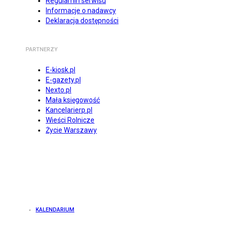
Regulamin serwisu
Informacje o nadawcy
Deklaracja dostępności
PARTNERZY
E-kiosk.pl
E-gazety.pl
Nexto.pl
Mała księgowość
Kancelarierp.pl
Wieści Rolnicze
Życie Warszawy
KALENDARIUM