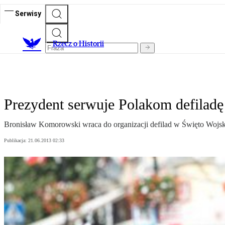
Serwisy
R
zecz o Historii
Prezydent serwuje Polakom defiladę
Bronisław Komorowski wraca do organizacji defilad w Święto Wojsk
Publikacja:
21.06.2013 02:33